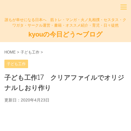
誰もが幸せになる日本へ 筋トレ・マンガ・火ノ丸相撲・セスタス・ク
ワガタ・サークル運営・書籍・オススメ紹介・育児・日々徒然
kyouの今日どう〜ブログ
HOME
>
子ども工作
>
子ども工作
子ども工作17 クリアファイルでオリジ
ナルしおり作り
更新日：
2020年4月23日