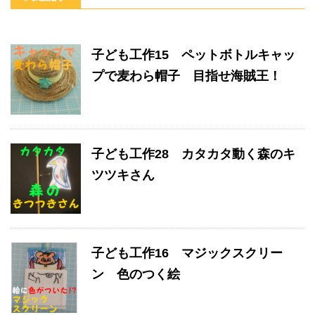
子ども工作15 ペットボトルキャッ
プで麦わら帽子 目指せ海賊王！
子ども工作28 カタカタ動く森のキ
ツツキさん
子ども工作16 マジックスクリー
ン 色のつく絵