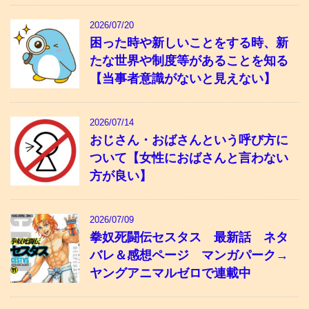
2026/07/20
困った時や新しいことをする時、新
たな世界や制度等があることを知る
【当事者意識がないと見えない】
2026/07/14
おじさん・おばさんという呼び方に
ついて【女性におばさんと言わない
方が良い】
2026/07/09
拳奴死闘伝セスタス 最新話 ネタ
バレ＆感想ページ マンガパーク→
ヤングアニマルゼロで連載中