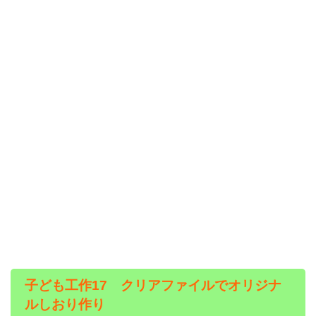
子ども工作17 クリアファイルでオリジナ
ルしおり作り