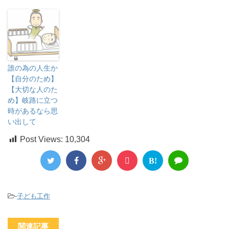
誰の為の人生か
【自分のため】
【大切な人のた
め】岐路に立つ
時があるなら思
い出して
Post Views:
10,304
B!
-
子ども工作
関連記事