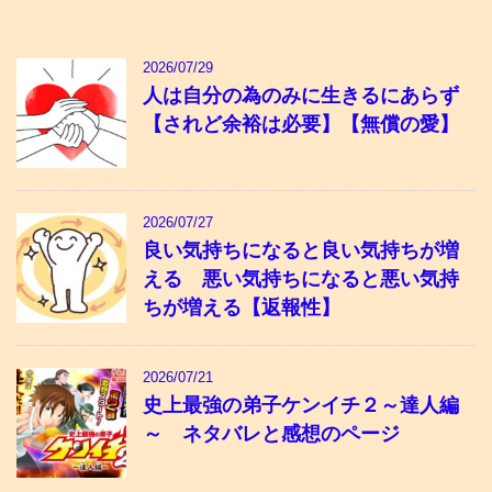
2026/07/29
人は自分の為のみに生きるにあらず
【されど余裕は必要】【無償の愛】
2026/07/27
良い気持ちになると良い気持ちが増
える 悪い気持ちになると悪い気持
ちが増える【返報性】
2026/07/21
史上最強の弟子ケンイチ２～達人編
～ ネタバレと感想のページ