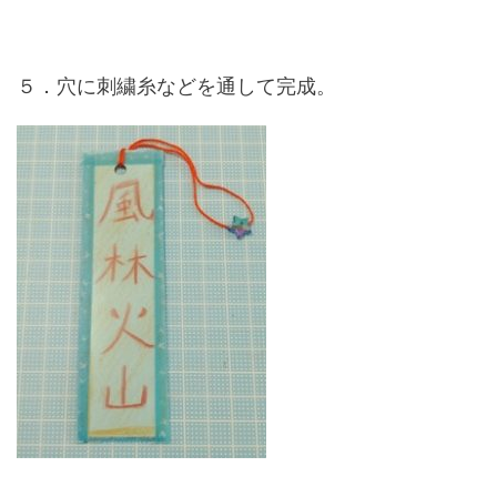
５．穴に刺繍糸などを通して完成。