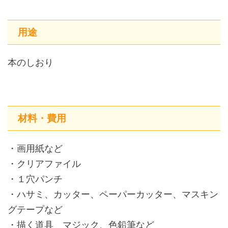
用途
本のしおり
材料・費用
・画用紙など
・クリアファイル
・１穴パンチ
・ハサミ、カッター、ペーパーカッター、マスキン
グテープなど
・描く道具 マジック、色鉛筆など