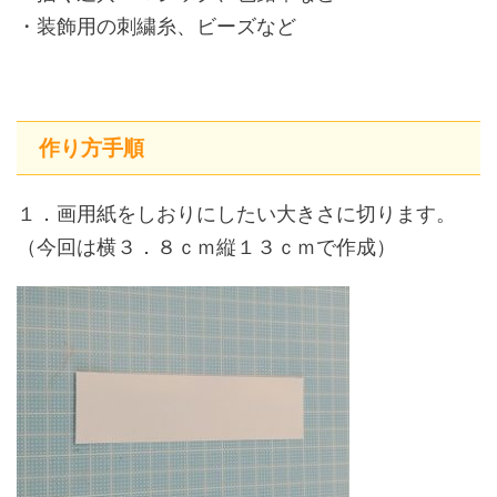
・装飾用の刺繍糸、ビーズなど
作り方手順
１．画用紙をしおりにしたい大きさに切ります。
（今回は横３．８ｃｍ縦１３ｃｍで作成）