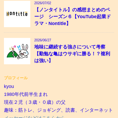
2026/07/02
【ノンタイトル】の感想まとめのペ
ージ シーズン６【YouTube起業ド
ラマ・Nontitle】
2026/06/27
地味に継続する強さについて考察
【勤勉な亀はウサギに勝る！？複利
は強い】
プロフィール
kyou
1980年代前半生まれ
現在２児（３歳・０歳）の父
趣味：筋トレ、ジョギング、読書、インターネット