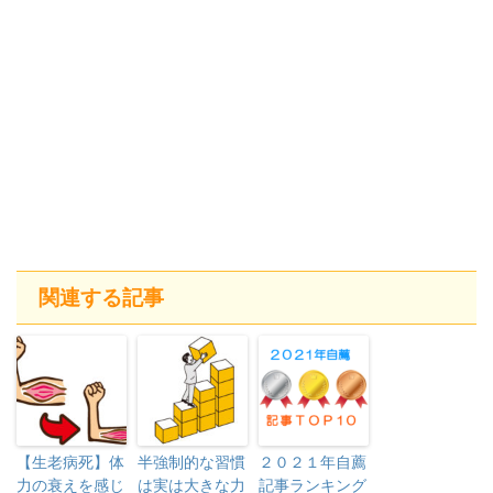
関連する記事
【生老病死】体
半強制的な習慣
２０２１年自薦
力の衰えを感じ
は実は大きな力
記事ランキング