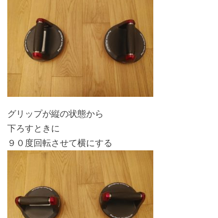
グリップが縦の状態から
下ろすときに
９０度回転させて横にする