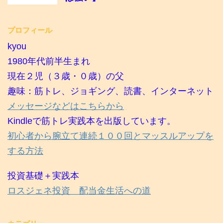
プロフィール
kyou
1980年代前半生まれ
現在２児（３歳・０歳）の父
趣味：筋トレ、ジョギング、読書、インターネット
メッセージなどはこちらから
Kindleで筋トレ実践本を出版しています。
初心者から腕立て連続１００回とマッスルアップを
する方法
投資基礎＋実践本
ロスジェネ投資 配当金生活への道