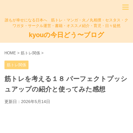
誰もが幸せになる日本へ 筋トレ・マンガ・火ノ丸相撲・セスタス・ク
ワガタ・サークル運営・書籍・オススメ紹介・育児・日々徒然
kyouの今日どう〜ブログ
HOME
>
筋トレ関係
>
筋トレ関係
筋トレを考える１８ パーフェクトプッシ
ュアップの紹介と使ってみた感想
更新日：
2026年5月14日