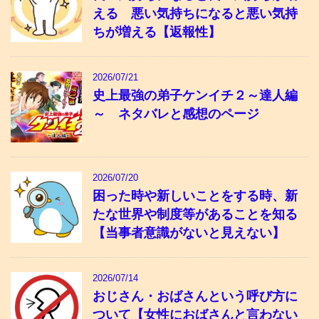
える 悪い気持ちになると悪い気持
ちが増える【返報性】
2026/07/21
史上最強の弟子ケンイチ２～達人編
～ ネタバレと感想のページ
2026/07/20
困った時や新しいことをする時、新
たな世界や制度等があることを知る
【当事者意識がないと見えない】
2026/07/14
おじさん・おばさんという呼び方に
ついて【女性におばさんと言わない