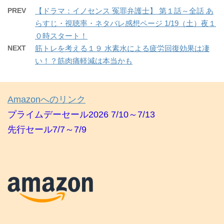
PREV
【ドラマ：イノセンス 冤罪弁護士】 第１話～全話 あ
らすじ・視聴率・ネタバレ感想ページ 1/19（土）夜１
０時スタート！
NEXT
筋トレを考える１９ 水素水による疲労回復効果は凄
い！？筋肉痛軽減は本当かも
Amazonへのリンク
プライムデーセール2026 7/10～7/13
先行セール7/7～7/9