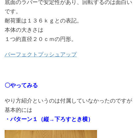
底面のラバーで安定性があり、回転するのは面白い
です。
耐荷重は１３６ｋｇとの表記。
本体の大きさは
１つ約直径２０ｃｍの円形。
パーフェクトプッシュアップ
〇やってみる
やり方紹介というのは付属していなかったのですが
基本的には
・パターン１（縦→下ろすとき横）