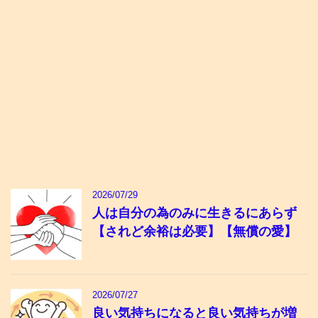
2026/07/29
人は自分の為のみに生きるにあらず
【されど余裕は必要】【無償の愛】
2026/07/27
良い気持ちになると良い気持ちが増