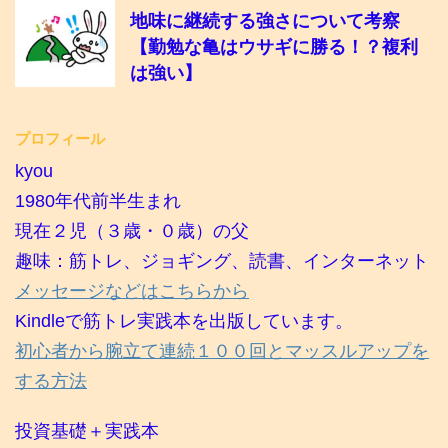
地味に継続する強さについて考察
【勤勉な亀はウサギに勝る！？複利
は強い】
プロフィール
kyou
1980年代前半生まれ
現在２児（３歳・０歳）の父
趣味：筋トレ、ジョギング、読書、インターネット
メッセージなどはこちらから
Kindleで筋トレ実践本を出版しています。
初心者から腕立て連続１００回とマッスルアップを
する方法
投資基礎＋実践本