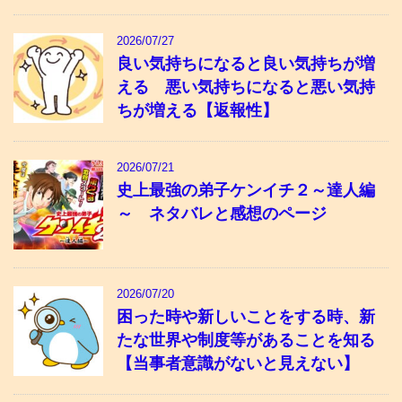
2026/07/27
良い気持ちになると良い気持ちが増
える 悪い気持ちになると悪い気持
ちが増える【返報性】
2026/07/21
史上最強の弟子ケンイチ２～達人編
～ ネタバレと感想のページ
2026/07/20
困った時や新しいことをする時、新
たな世界や制度等があることを知る
【当事者意識がないと見えない】