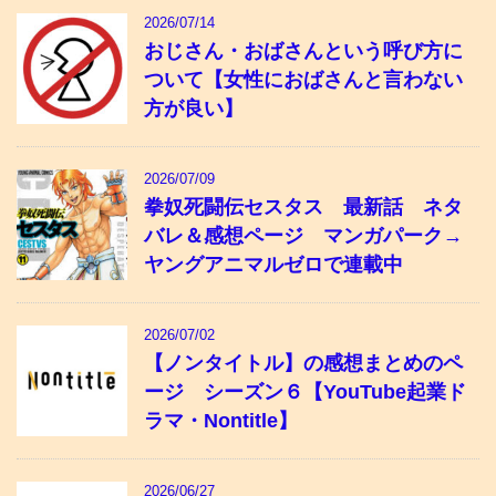
2026/07/14
おじさん・おばさんという呼び方に
ついて【女性におばさんと言わない
方が良い】
2026/07/09
拳奴死闘伝セスタス 最新話 ネタ
バレ＆感想ページ マンガパーク→
ヤングアニマルゼロで連載中
2026/07/02
【ノンタイトル】の感想まとめのペ
ージ シーズン６【YouTube起業ド
ラマ・Nontitle】
2026/06/27