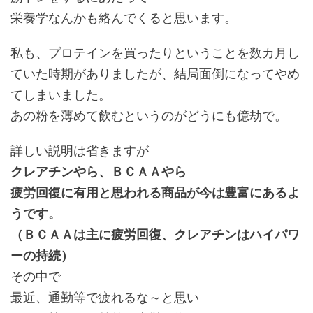
栄養学なんかも絡んでくると思います。
私も、プロテインを買ったりということを数カ月し
ていた時期がありましたが、結局面倒になってやめ
てしまいました。
あの粉を薄めて飲むというのがどうにも億劫で。
詳しい説明は省きますが
クレアチンやら、ＢＣＡＡやら
疲労回復に有用と思われる商品が今は豊富にあるよ
うです。
（ＢＣＡＡは主に疲労回復、クレアチンはハイパワ
ーの持続）
その中で
最近、通勤等で疲れるな～と思い