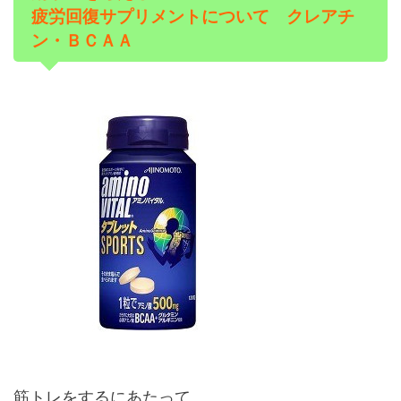
疲労回復サプリメントについて クレアチ
ン・ＢＣＡＡ
筋トレをするにあたって