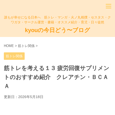
誰もが幸せになる日本へ 筋トレ・マンガ・火ノ丸相撲・セスタス・ク
ワガタ・サークル運営・書籍・オススメ紹介・育児・日々徒然
kyouの今日どう〜ブログ
HOME
>
筋トレ関係
>
筋トレ関係
筋トレを考える１３ 疲労回復サプリメン
トのおすすめ紹介 クレアチン・ＢＣＡ
Ａ
更新日：
2026年5月18日