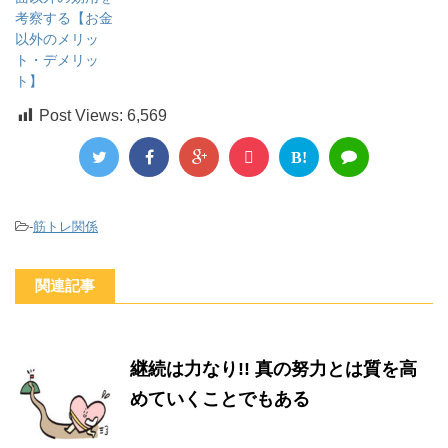
考察する【お金
以外のメリッ
ト・デメリッ
ト】
Post Views:
6,569
B!
-
筋トレ関係
関連記事
継続は力なり!! 真の努力とは質を高
めていくことでもある