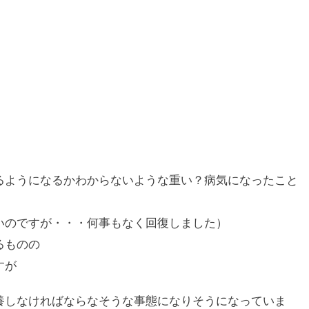
るようになるかわからないような重い？病気になったこと
いのですが・・・何事もなく回復しました）
るものの
すが
養しなければならなそうな事態になりそうになっていま