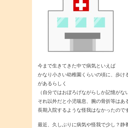
今まで生きてきた中で病気といえば
かなり小さい幼稚園くらいの頃に、歩け
があるらしく
（自分ではおぼろげながらしか記憶がな
それ以外だと小児喘息、腕の骨折等はあ
長期入院するような怪我はなかったので
最近、久しぶりに病気や怪我で少し？静