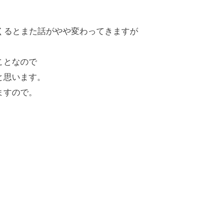
くるとまた話がやや変わってきますが
ことなので
と思います。
ますので。