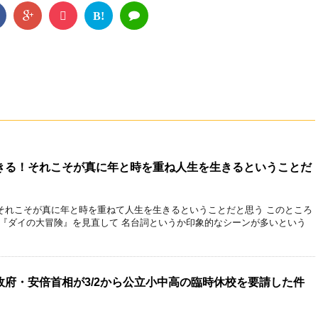
B!
きる！それこそが真に年と時を重ね人生を生きるということだ
それこそが真に年と時を重ねて人生を生きるということだと思う このところ
 『ダイの大冒険』を見直して 名台詞というか印象的なシーンが多いという
府・安倍首相が3/2から公立小中高の臨時休校を要請した件