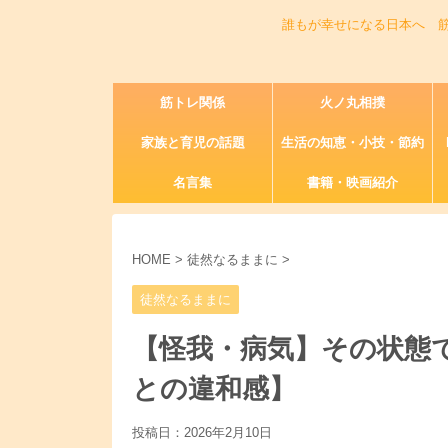
誰もが幸せになる日本へ 
筋トレ関係
火ノ丸相撲
家族と育児の話題
生活の知恵・小技・節約
名言集
書籍・映画紹介
HOME
>
徒然なるままに
>
徒然なるままに
【怪我・病気】その状態
との違和感】
投稿日：
2026年2月10日