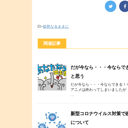
-
徒然なるままに
関連記事
だが今なら・・・今ならで
と思う
だが今なら・・・今ならできる！
アニメは終わってしまいましたが
...
新型コロナウイルス対策で政
について