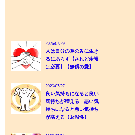
2026/07/29
人は自分の為のみに生き
るにあらず【されど余裕
は必要】【無償の愛】
2026/07/27
良い気持ちになると良い
気持ちが増える 悪い気
持ちになると悪い気持ち
が増える【返報性】