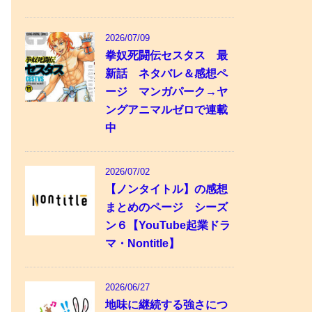
2026/07/09
拳奴死闘伝セスタス 最
新話 ネタバレ＆感想ペ
ージ マンガパーク→ヤ
ングアニマルゼロで連載
中
2026/07/02
【ノンタイトル】の感想
まとめのページ シーズ
ン６【YouTube起業ドラ
マ・Nontitle】
2026/06/27
地味に継続する強さにつ