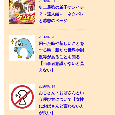
2026/07/21
史上最強の弟子ケンイチ
２～達人編～ ネタバレ
と感想のページ
2026/07/20
困った時や新しいことを
する時、新たな世界や制
度等があることを知る
【当事者意識がないと見
えない】
2026/07/14
おじさん・おばさんとい
う呼び方について【女性
におばさんと言わない方
が良い】