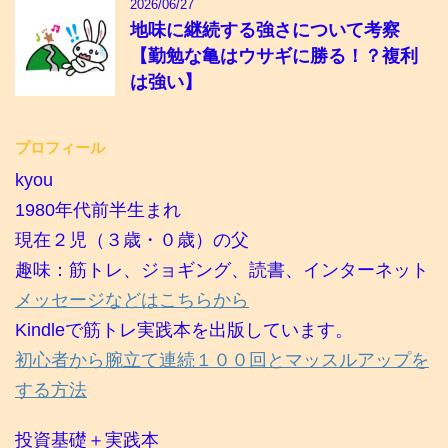
2026/06/27
地味に継続する強さについて考察
【勤勉な亀はウサギに勝る！？複利
は強い】
プロフィール
kyou
1980年代前半生まれ
現在２児（３歳・０歳）の父
趣味：筋トレ、ジョギング、読書、インターネット
メッセージなどはこちらから
Kindleで筋トレ実践本を出版しています。
初心者から腕立て連続１００回とマッスルアップを
する方法
投資基礎＋実践本