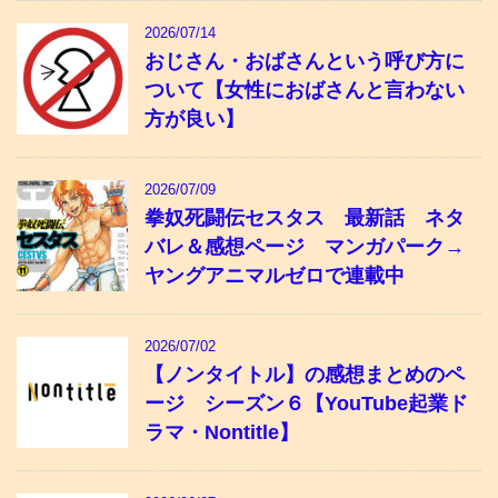
2026/07/14
おじさん・おばさんという呼び方に
ついて【女性におばさんと言わない
方が良い】
2026/07/09
拳奴死闘伝セスタス 最新話 ネタ
バレ＆感想ページ マンガパーク→
ヤングアニマルゼロで連載中
2026/07/02
【ノンタイトル】の感想まとめのペ
ージ シーズン６【YouTube起業ド
ラマ・Nontitle】