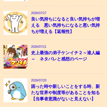
2026/07/27
良い気持ちになると良い気持ちが増
える 悪い気持ちになると悪い気持
ちが増える【返報性】
2026/07/21
史上最強の弟子ケンイチ２～達人編
～ ネタバレと感想のページ
2026/07/20
困った時や新しいことをする時、新
たな世界や制度等があることを知る
【当事者意識がないと見えない】