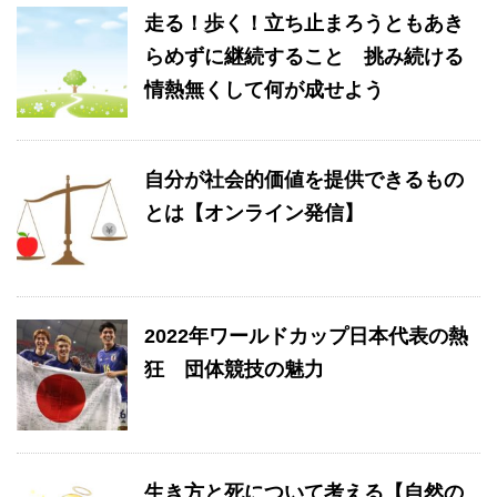
走る！歩く！立ち止まろうともあき
らめずに継続すること 挑み続ける
情熱無くして何が成せよう
自分が社会的価値を提供できるもの
とは【オンライン発信】
2022年ワールドカップ日本代表の熱
狂 団体競技の魅力
生き方と死について考える【自然の