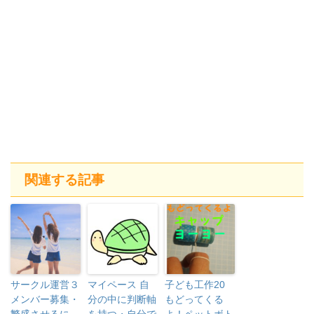
関連する記事
サークル運営３
マイペース 自
子ども工作20
メンバー募集・
分の中に判断軸
もどってくる