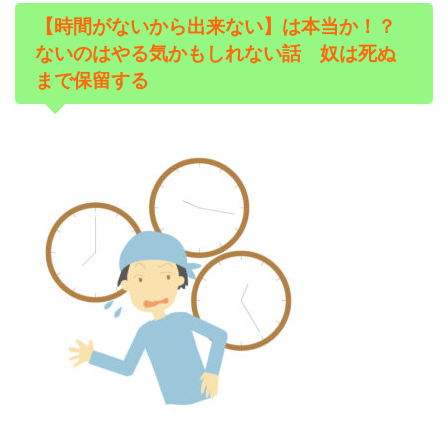
【時間がないから出来ない】は本当か！？
ないのはやる気かもしれない話 奴は死ぬ
まで保留する