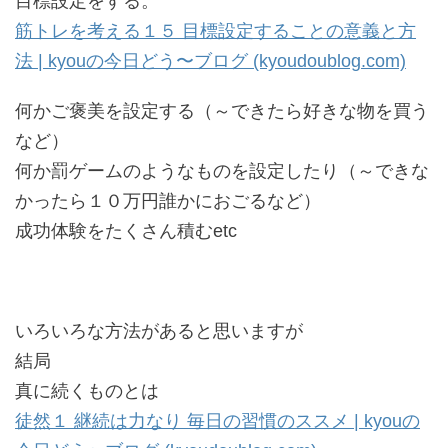
目標設定をする。
筋トレを考える１５ 目標設定することの意義と方
法 | kyouの今日どう〜ブログ (kyoudoublog.com)
何かご褒美を設定する（～できたら好きな物を買う
など）
何か罰ゲームのようなものを設定したり（～できな
かったら１０万円誰かにおごるなど）
成功体験をたくさん積むetc
いろいろな方法があると思いますが
結局
真に続くものとは
徒然１ 継続は力なり 毎日の習慣のススメ | kyouの