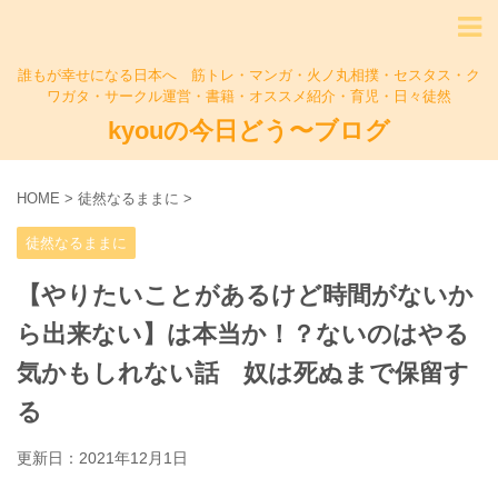
誰もが幸せになる日本へ 筋トレ・マンガ・火ノ丸相撲・セスタス・ク
ワガタ・サークル運営・書籍・オススメ紹介・育児・日々徒然
kyouの今日どう〜ブログ
HOME
>
徒然なるままに
>
徒然なるままに
【やりたいことがあるけど時間がないか
ら出来ない】は本当か！？ないのはやる
気かもしれない話 奴は死ぬまで保留す
る
更新日：
2021年12月1日