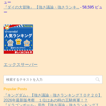
ュー
『ダイの大冒険』 【強さ議論・強さランキ...
- 58,595 ビュ
ー
エックスサーバー
Popular Posts
『キングダム』【強さ議論・強さランキングＴＯＰ２０】
2026年最新版考察 １位はあの時の王騎将軍！？
『ドラゴンボール』原作 【強さ議論・強さランキングＴ