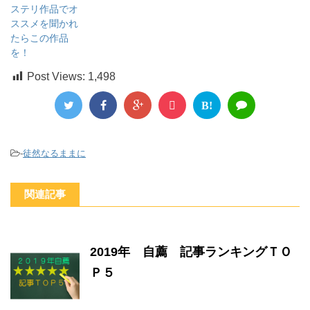
ステリ作品でオ
ススメを聞かれ
たらこの作品
を！
Post Views:
1,498
B!
-
徒然なるままに
関連記事
2019年 自薦 記事ランキングＴＯ
Ｐ５