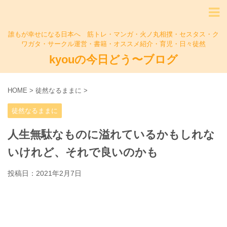
誰もが幸せになる日本へ 筋トレ・マンガ・火ノ丸相撲・セスタス・ク
ワガタ・サークル運営・書籍・オススメ紹介・育児・日々徒然
kyouの今日どう〜ブログ
HOME
>
徒然なるままに
>
徒然なるままに
人生無駄なものに溢れているかもしれな
いけれど、それで良いのかも
投稿日：
2021年2月7日