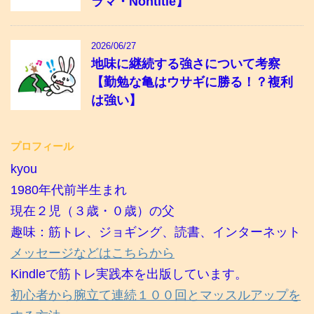
ラマ・Nontitle】
2026/06/27
地味に継続する強さについて考察
【勤勉な亀はウサギに勝る！？複利
は強い】
プロフィール
kyou
1980年代前半生まれ
現在２児（３歳・０歳）の父
趣味：筋トレ、ジョギング、読書、インターネット
メッセージなどはこちらから
Kindleで筋トレ実践本を出版しています。
初心者から腕立て連続１００回とマッスルアップを