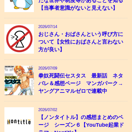
たな世界や制度等があることを知る
【当事者意識がないと見えない】
2026/07/14
おじさん・おばさんという呼び方に
ついて【女性におばさんと言わない
方が良い】
2026/07/09
拳奴死闘伝セスタス 最新話 ネタ
バレ＆感想ページ マンガパーク→
ヤングアニマルゼロで連載中
2026/07/02
【ノンタイトル】の感想まとめのペ
ージ シーズン６【YouTube起業ド