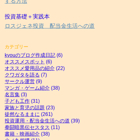
する方法
投資基礎＋実践本
ロスジェネ投資 配当金生活への道
カテゴリー
kyouのブログ作成日記
(6)
オススメスポット
(6)
オススメ愛用品の紹介
(22)
クワガタを語る
(7)
サークル運営
(9)
マンガ・ゲーム紹介
(38)
名言集
(3)
子ども工作
(31)
家族と育児の話題
(23)
徒然なるままに
(261)
投資運用・配当金生活への道
(39)
拳闘暗黒伝セスタス
(11)
書籍・映画紹介
(38)