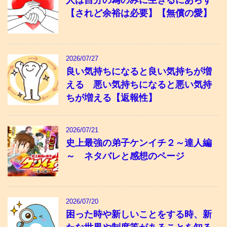
人は自分の為のみに生きるにあらず
【されど余裕は必要】【無償の愛】
2026/07/27
良い気持ちになると良い気持ちが増
える 悪い気持ちになると悪い気持
ちが増える【返報性】
2026/07/21
史上最強の弟子ケンイチ２～達人編
～ ネタバレと感想のページ
2026/07/20
困った時や新しいことをする時、新