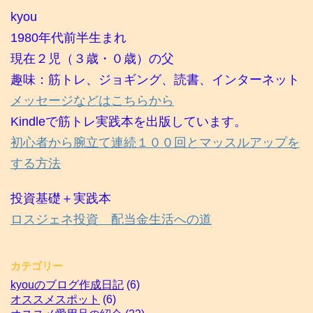
kyou
1980年代前半生まれ
現在２児（３歳・０歳）の父
趣味：筋トレ、ジョギング、読書、インターネット
メッセージなどはこちらから
Kindleで筋トレ実践本を出版しています。
初心者から腕立て連続１００回とマッスルアップを
する方法
投資基礎＋実践本
ロスジェネ投資 配当金生活への道
カテゴリー
kyouのブログ作成日記
(6)
オススメスポット
(6)