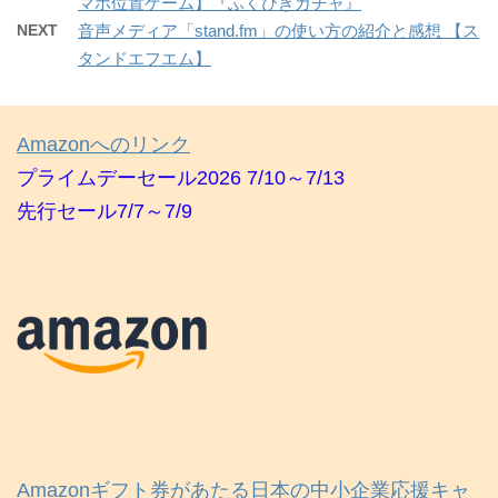
マホ位置ゲーム】『ふくびきガチャ』
NEXT
音声メディア「stand.fm」の使い方の紹介と感想 【ス
タンドエフエム】
Amazonへのリンク
プライムデーセール2026 7/10～7/13
先行セール7/7～7/9
Amazonギフト券があたる日本の中小企業応援キャ