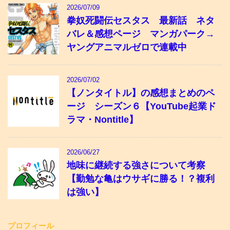
2026/07/09
拳奴死闘伝セスタス 最新話 ネタ
バレ＆感想ページ マンガパーク→
ヤングアニマルゼロで連載中
2026/07/02
【ノンタイトル】の感想まとめのペ
ージ シーズン６【YouTube起業ド
ラマ・Nontitle】
2026/06/27
地味に継続する強さについて考察
【勤勉な亀はウサギに勝る！？複利
は強い】
プロフィール