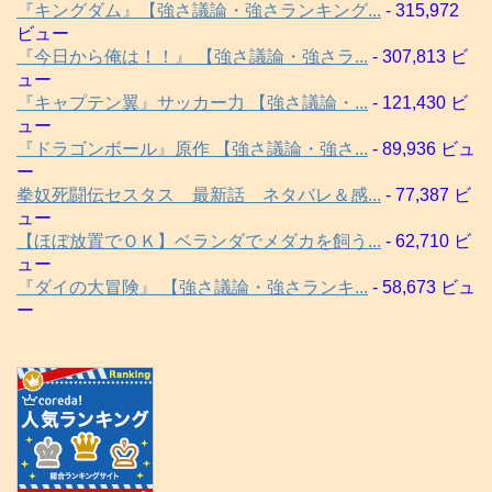
『キングダム』【強さ議論・強さランキング...
- 315,972
ビュー
『今日から俺は！！』 【強さ議論・強さラ...
- 307,813 ビ
ュー
『キャプテン翼』サッカー力 【強さ議論・...
- 121,430 ビ
ュー
『ドラゴンボール』原作 【強さ議論・強さ...
- 89,936 ビュ
ー
拳奴死闘伝セスタス 最新話 ネタバレ＆感...
- 77,387 ビ
ュー
【ほぼ放置でＯＫ】ベランダでメダカを飼う...
- 62,710 ビ
ュー
『ダイの大冒険』 【強さ議論・強さランキ...
- 58,673 ビュ
ー