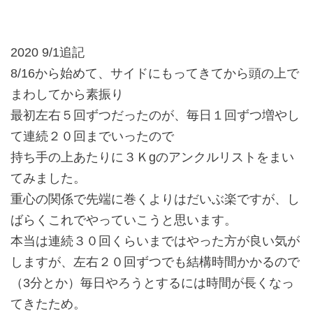
2020 9/1追記
8/16から始めて、サイドにもってきてから頭の上で
まわしてから素振り
最初左右５回ずつだったのが、毎日１回ずつ増やし
て連続２０回までいったので
持ち手の上あたりに３Ｋgのアンクルリストをまい
てみました。
重心の関係で先端に巻くよりはだいぶ楽ですが、し
ばらくこれでやっていこうと思います。
本当は連続３０回くらいまではやった方が良い気が
しますが、左右２０回ずつでも結構時間かかるので
（3分とか）毎日やろうとするには時間が長くなっ
てきたため。