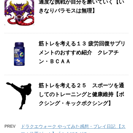
適度な挑戦が自分を磨いていく【い
きなりバラモスは無理】
筋トレを考える１３ 疲労回復サプリ
メントのおすすめ紹介 クレアチ
ン・ＢＣＡＡ
筋トレを考える２５ スポーツを通
してのトレーニングと健康維持【ボ
クシング・キックボクシング】
PREV
ドラクエウォーク やってみた感想・プレイ日記 【ス