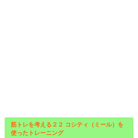
筋トレを考える２２ コシティ（ミール）を
使ったトレーニング