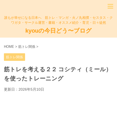
誰もが幸せになる日本へ 筋トレ・マンガ・火ノ丸相撲・セスタス・ク
ワガタ・サークル運営・書籍・オススメ紹介・育児・日々徒然
kyouの今日どう〜ブログ
HOME
>
筋トレ関係
>
筋トレ関係
筋トレを考える２２ コシティ（ミール）
を使ったトレーニング
更新日：
2026年5月10日