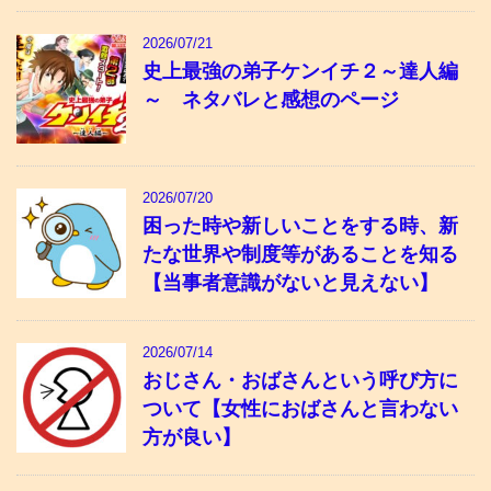
2026/07/21
史上最強の弟子ケンイチ２～達人編
～ ネタバレと感想のページ
2026/07/20
困った時や新しいことをする時、新
たな世界や制度等があることを知る
【当事者意識がないと見えない】
2026/07/14
おじさん・おばさんという呼び方に
ついて【女性におばさんと言わない
方が良い】