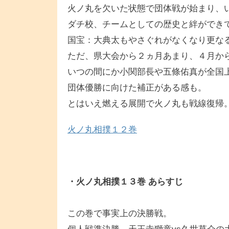
火ノ丸を欠いた状態で団体戦が始まり、
ダチ校、チームとしての歴史と絆ができ
国宝：大典太もやさぐれがなくなり更な
ただ、県大会から２ヵ月あまり、４月か
いつの間にか小関部長や五條佑真が全国
団体優勝に向けた補正がある感も。
とはいえ燃える展開で火ノ丸も戦線復帰
火ノ丸相撲１２巻
・火ノ丸相撲１３巻 あらすじ
この巻で事実上の決勝戦。