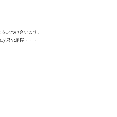
力をぶつけ合います。
れが君の相撲・・・