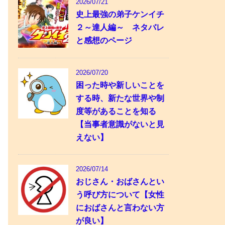
2026/07/21
史上最強の弟子ケンイチ
２～達人編～ ネタバレ
と感想のページ
2026/07/20
困った時や新しいことを
する時、新たな世界や制
度等があることを知る
【当事者意識がないと見
えない】
2026/07/14
おじさん・おばさんとい
う呼び方について【女性
におばさんと言わない方
が良い】