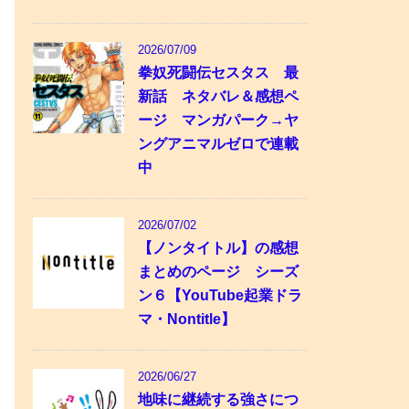
2026/07/09
拳奴死闘伝セスタス 最
新話 ネタバレ＆感想ペ
ージ マンガパーク→ヤ
ングアニマルゼロで連載
中
2026/07/02
【ノンタイトル】の感想
まとめのページ シーズ
ン６【YouTube起業ドラ
マ・Nontitle】
2026/06/27
地味に継続する強さにつ