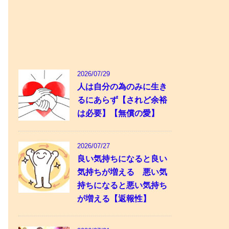
2026/07/29
人は自分の為のみに生き
るにあらず【されど余裕
は必要】【無償の愛】
2026/07/27
良い気持ちになると良い
気持ちが増える 悪い気
持ちになると悪い気持ち
が増える【返報性】