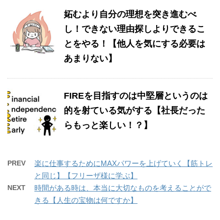
妬むより自分の理想を突き進むべ
し！できない理由探しよりできるこ
とをやる！【他人を気にする必要は
あまりない】
FIREを目指すのは中堅層というのは
的を射ている気がする【社長だった
らもっと楽しい！？】
PREV
楽に仕事するためにMAXパワーを上げていく【筋トレ
と同じ】【フリーザ様に学ぶ】
NEXT
時間がある時は、本当に大切なものを考えることがで
きる【人生の宝物は何ですか】