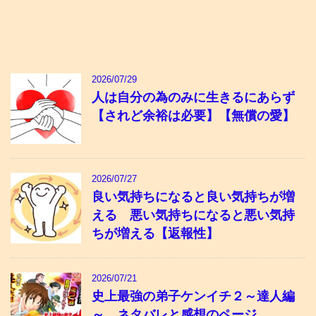
2026/07/29
人は自分の為のみに生きるにあらず
【されど余裕は必要】【無償の愛】
2026/07/27
良い気持ちになると良い気持ちが増
える 悪い気持ちになると悪い気持
ちが増える【返報性】
2026/07/21
史上最強の弟子ケンイチ２～達人編
～ ネタバレと感想のページ