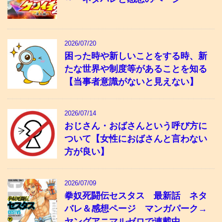
2026/07/20
困った時や新しいことをする時、新
たな世界や制度等があることを知る
【当事者意識がないと見えない】
2026/07/14
おじさん・おばさんという呼び方に
ついて【女性におばさんと言わない
方が良い】
2026/07/09
拳奴死闘伝セスタス 最新話 ネタ
バレ＆感想ページ マンガパーク→
ヤングアニマルゼロで連載中