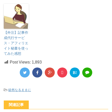
【外注】記事作
成代行サービ
ス・アフィリエ
イト秘書を使っ
てみた感想
Post Views:
1,893
B!
-
徒然なるままに
関連記事