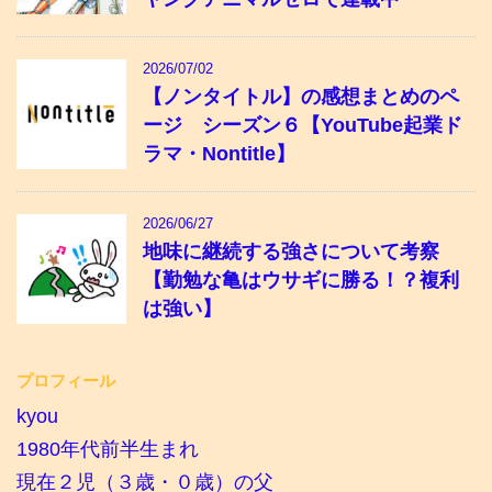
2026/07/02
【ノンタイトル】の感想まとめのペ
ージ シーズン６【YouTube起業ド
ラマ・Nontitle】
2026/06/27
地味に継続する強さについて考察
【勤勉な亀はウサギに勝る！？複利
は強い】
プロフィール
kyou
1980年代前半生まれ
現在２児（３歳・０歳）の父