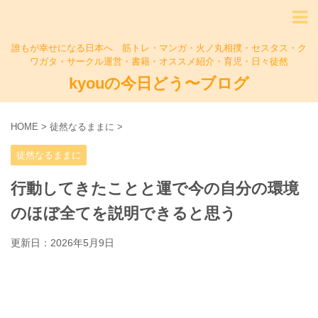
誰もが幸せになる日本へ 筋トレ・マンガ・火ノ丸相撲・セスタス・ク
ワガタ・サークル運営・書籍・オススメ紹介・育児・日々徒然
kyouの今日どう〜ブログ
HOME
>
徒然なるままに
>
徒然なるままに
行動してきたことと運で今の自分の環境
のほぼ全てを説明できると思う
更新日：
2026年5月9日