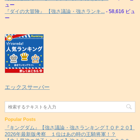
ュー
『ダイの大冒険』 【強さ議論・強さランキ...
- 58,616 ビュ
ー
エックスサーバー
Popular Posts
『キングダム』【強さ議論・強さランキングＴＯＰ２０】
2026年最新版考察 １位はあの時の王騎将軍！？