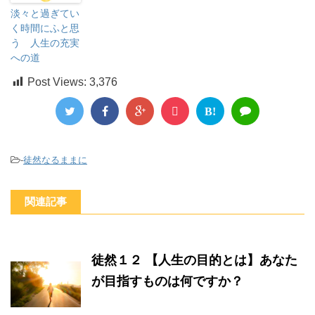
淡々と過ぎてい
く時間にふと思
う 人生の充実
への道
Post Views:
3,376
B!
-
徒然なるままに
関連記事
徒然１２ 【人生の目的とは】あなた
が目指すものは何ですか？