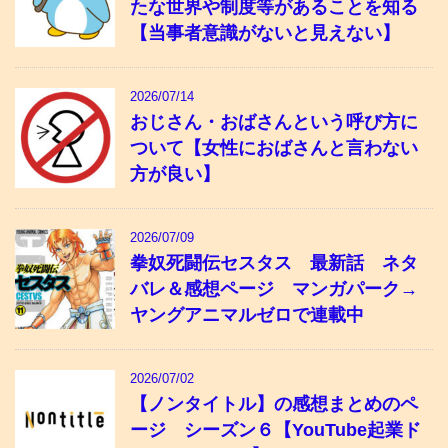
たな世界や制度等があることを知る
【当事者意識がないと見えない】
2026/07/14
おじさん・おばさんという呼び方に
ついて【女性におばさんと言わない
方が良い】
2026/07/09
拳奴死闘伝セスタス 最新話 ネタ
バレ＆感想ページ マンガパーク→
ヤングアニマルゼロで連載中
2026/07/02
【ノンタイトル】の感想まとめのペ
ージ シーズン６【YouTube起業ド