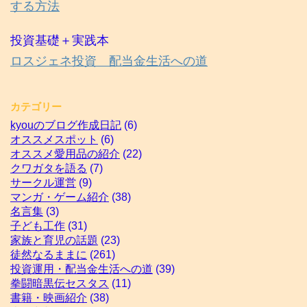
する方法
投資基礎＋実践本
ロスジェネ投資 配当金生活への道
カテゴリー
kyouのブログ作成日記
(6)
オススメスポット
(6)
オススメ愛用品の紹介
(22)
クワガタを語る
(7)
サークル運営
(9)
マンガ・ゲーム紹介
(38)
名言集
(3)
子ども工作
(31)
家族と育児の話題
(23)
徒然なるままに
(261)
投資運用・配当金生活への道
(39)
拳闘暗黒伝セスタス
(11)
書籍・映画紹介
(38)