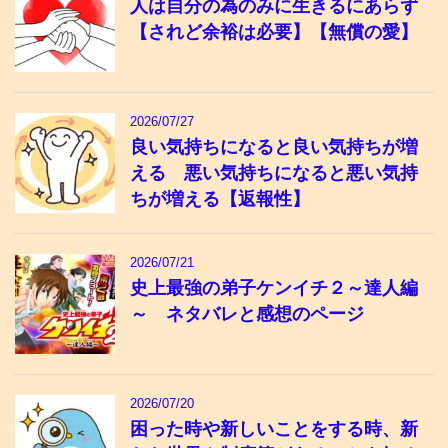
人は自分の為のみに生きるにあらず
【されど余裕は必要】【無償の愛】
2026/07/27
良い気持ちになると良い気持ちが増
える 悪い気持ちになると悪い気持
ちが増える【返報性】
2026/07/21
史上最強の弟子ケンイチ２～達人編
～ ネタバレと感想のページ
2026/07/20
困った時や新しいことをする時、新