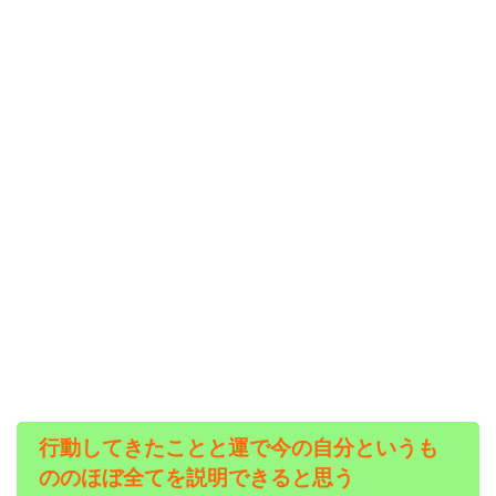
行動してきたことと運で今の自分というも
ののほぼ全てを説明できると思う