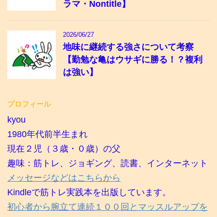
ラマ・Nontitle】
2026/06/27
地味に継続する強さについて考察
【勤勉な亀はウサギに勝る！？複利
は強い】
プロフィール
kyou
1980年代前半生まれ
現在２児（３歳・０歳）の父
趣味：筋トレ、ジョギング、読書、インターネット
メッセージなどはこちらから
Kindleで筋トレ実践本を出版しています。
初心者から腕立て連続１００回とマッスルアップを