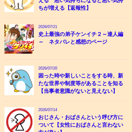
える 悪い気持ちになると悪い気持
ちが増える【返報性】
2026/07/21
史上最強の弟子ケンイチ２～達人編
～ ネタバレと感想のページ
2026/07/20
困った時や新しいことをする時、新
たな世界や制度等があることを知る
【当事者意識がないと見えない】
2026/07/14
おじさん・おばさんという呼び方に
ついて【女性におばさんと言わない