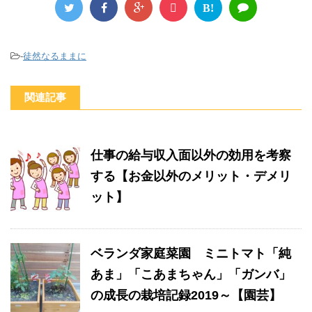
B!
-
徒然なるままに
関連記事
仕事の給与収入面以外の効用を考察
する【お金以外のメリット・デメリ
ット】
ベランダ家庭菜園 ミニトマト「純
あま」「こあまちゃん」「ガンバ」
の成長の栽培記録2019～【園芸】