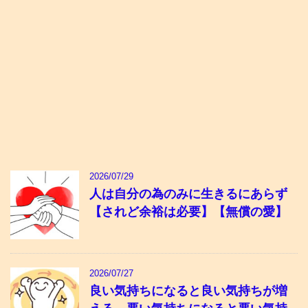
2026/07/29
人は自分の為のみに生きるにあらず
【されど余裕は必要】【無償の愛】
2026/07/27
良い気持ちになると良い気持ちが増