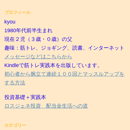
プロフィール
kyou
1980年代前半生まれ
現在２児（３歳・０歳）の父
趣味：筋トレ、ジョギング、読書、インターネット
メッセージなどはこちらから
Kindleで筋トレ実践本を出版しています。
初心者から腕立て連続１００回とマッスルアップを
する方法
投資基礎＋実践本
ロスジェネ投資 配当金生活への道
カテゴリー