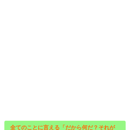
全てのことに言える「だから何だ？それが