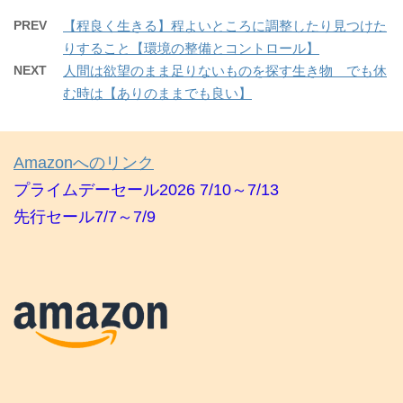
PREV
【程良く生きる】程よいところに調整したり見つけた
りすること【環境の整備とコントロール】
NEXT
人間は欲望のまま足りないものを探す生き物 でも休
む時は【ありのままでも良い】
Amazonへのリンク
プライムデーセール2026 7/10～7/13
先行セール7/7～7/9