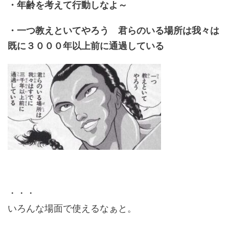
・年齢を考えて行動しなよ～
・一つ教えといてやろう 君らのいる場所は我々は
既に３０００年以上前に通過している
・・・
いろんな場面で使えるなぁと。