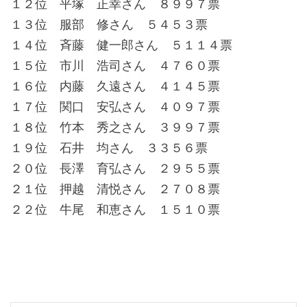
１２位 平塚 正幸さん ８９９７票
１３位 服部 修さん ５４５３票
１４位 斉藤 健一郎さん ５１１４票
１５位 市川 浩司さん ４７６０票
１６位 内藤 久遠さん ４１４５票
１７位 関口 安弘さん ４０９７票
１８位 竹本 秀之さん ３９９７票
１９位 石井 均さん ３３５６票
２０位 長澤 育弘さん ２９５５票
２１位 押越 清悦さん ２７０８票
２２位 牛尾 和恵さん １５１０票