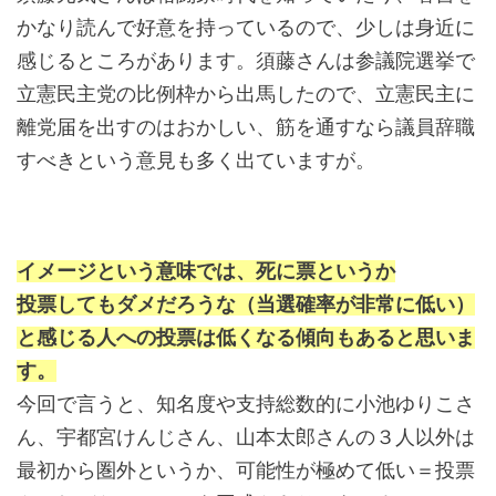
かなり読んで好意を持っているので、少しは身近に
感じるところがあります。須藤さんは参議院選挙で
立憲民主党の比例枠から出馬したので、立憲民主に
離党届を出すのはおかしい、筋を通すなら議員辞職
すべきという意見も多く出ていますが。
イメージという意味では、死に票というか
投票してもダメだろうな（当選確率が非常に低い）
と感じる人への投票は低くなる傾向もあると思いま
す。
今回で言うと、知名度や支持総数的に小池ゆりこさ
ん、宇都宮けんじさん、山本太郎さんの３人以外は
最初から圏外というか、可能性が極めて低い＝投票