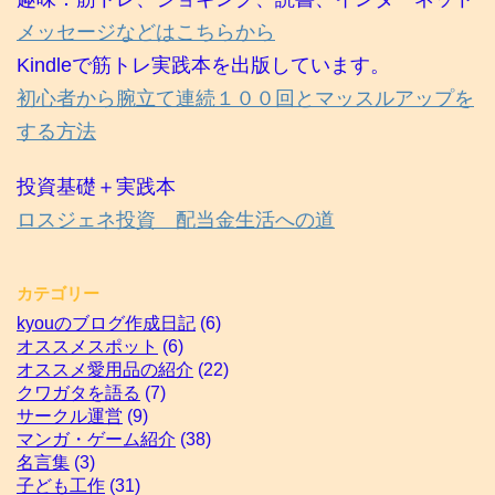
メッセージなどはこちらから
Kindleで筋トレ実践本を出版しています。
初心者から腕立て連続１００回とマッスルアップを
する方法
投資基礎＋実践本
ロスジェネ投資 配当金生活への道
カテゴリー
kyouのブログ作成日記
(6)
オススメスポット
(6)
オススメ愛用品の紹介
(22)
クワガタを語る
(7)
サークル運営
(9)
マンガ・ゲーム紹介
(38)
名言集
(3)
子ども工作
(31)