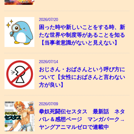
2026/07/20
困った時や新しいことをする時、新
たな世界や制度等があることを知る
【当事者意識がないと見えない】
2026/07/14
おじさん・おばさんという呼び方に
ついて【女性におばさんと言わない
方が良い】
2026/07/09
拳奴死闘伝セスタス 最新話 ネタ
バレ＆感想ページ マンガパーク→
ヤングアニマルゼロで連載中