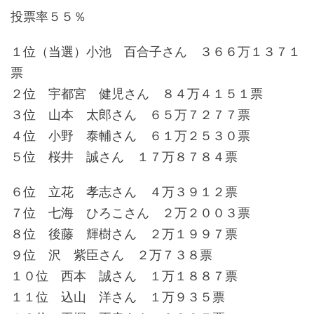
投票率５５％
１位（当選）小池 百合子さん ３６６万１３７１
票
２位 宇都宮 健児さん ８４万４１５１票
３位 山本 太郎さん ６５万７２７７票
４位 小野 泰輔さん ６１万２５３０票
５位 桜井 誠さん １７万８７８４票
６位 立花 孝志さん ４万３９１２票
７位 七海 ひろこさん ２万２００３票
８位 後藤 輝樹さん ２万１９９７票
９位 沢 紫臣さん ２万７３８票
１０位 西本 誠さん １万１８８７票
１１位 込山 洋さん １万９３５票