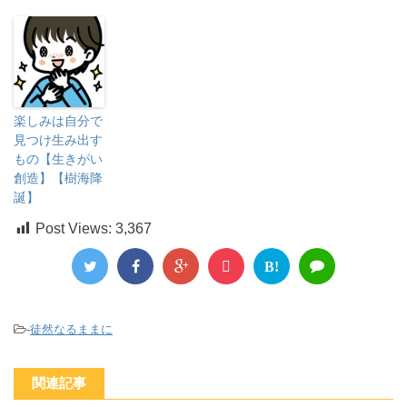
楽しみは自分で
見つけ生み出す
もの【生きがい
創造】【樹海降
誕】
Post Views:
3,367
B!
-
徒然なるままに
関連記事