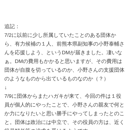
追記：
7/2に以前に少し所属していたことのある団体か
ら、有力候補の１人、前熊本県副知事の小野泰輔さ
んを応援しよう、というDMが届きました。凄いな
ぁ。DMの費用もかかると思いますが、その費用は
団体が自腹を切っているのか、小野さんの支援団体
のようなものから出ているものなのか（？）
↓
7/9に団体からまたハガキが来て、今回の件は１役
員が個人的にやったことで、小野さんの親友で何と
か力になりたいと思い勝手にやってしまったとのこ
と。団体は政治には中立で、その役員の方は、近く