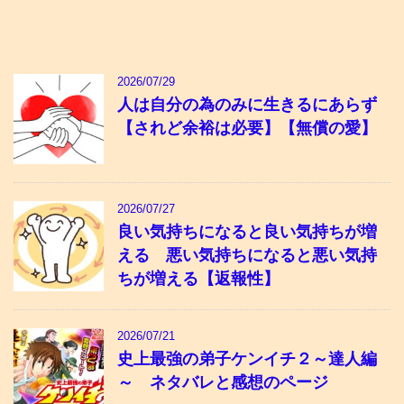
2026/07/29
人は自分の為のみに生きるにあらず
【されど余裕は必要】【無償の愛】
2026/07/27
良い気持ちになると良い気持ちが増
える 悪い気持ちになると悪い気持
ちが増える【返報性】
2026/07/21
史上最強の弟子ケンイチ２～達人編
～ ネタバレと感想のページ