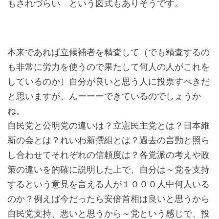
もされづらい という図式もありそうです。
本来であれば立候補者を精査して（でも精査するの
も非常に労力を使うので果たして何人の人がこれを
しているのか）自分が良いと思う人に投票すべきだ
と思いますが、んーーーできているのでしょうか
ね。
自民党と公明党の違いは？立憲民主党とは？日本維
新の会とは？れいわ新撰組とは？過去の言動と照ら
し合わせてそれぞれの信頼度は？各党派の考えや政
策の違いを的確に説明した上で、自分は～党を支持
するという意見を言える人が１０００人中何人いる
のか？例えば今だったら安倍首相は良いと思うから
自民党支持、悪いと思うから～党という感じで、投