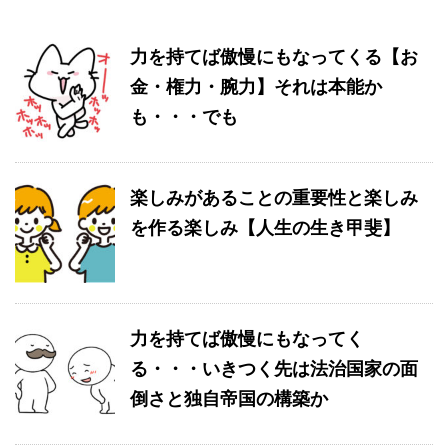
力を持てば傲慢にもなってくる【お
金・権力・腕力】それは本能か
も・・・でも
楽しみがあることの重要性と楽しみ
を作る楽しみ【人生の生き甲斐】
力を持てば傲慢にもなってく
る・・・いきつく先は法治国家の面
倒さと独自帝国の構築か