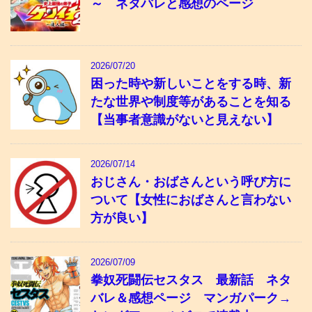
～ ネタバレと感想のページ
2026/07/20
困った時や新しいことをする時、新
たな世界や制度等があることを知る
【当事者意識がないと見えない】
2026/07/14
おじさん・おばさんという呼び方に
ついて【女性におばさんと言わない
方が良い】
2026/07/09
拳奴死闘伝セスタス 最新話 ネタ
バレ＆感想ページ マンガパーク→