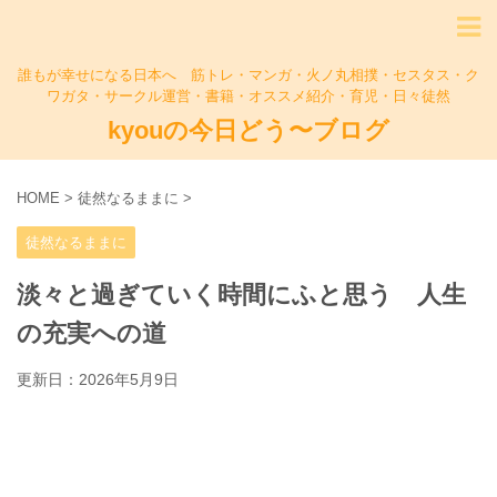
誰もが幸せになる日本へ 筋トレ・マンガ・火ノ丸相撲・セスタス・ク
ワガタ・サークル運営・書籍・オススメ紹介・育児・日々徒然
kyouの今日どう〜ブログ
HOME
>
徒然なるままに
>
徒然なるままに
淡々と過ぎていく時間にふと思う 人生
の充実への道
更新日：
2026年5月9日