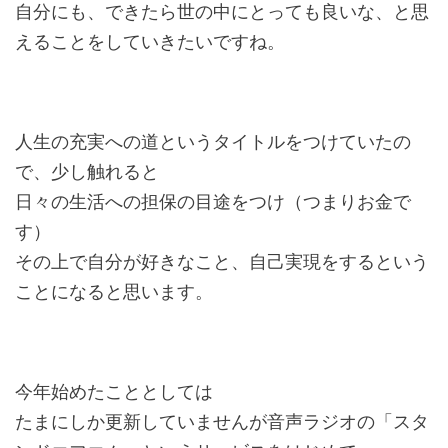
自分にも、できたら世の中にとっても良いな、と思
えることをしていきたいですね。
人生の充実への道というタイトルをつけていたの
で、少し触れると
日々の生活への担保の目途をつけ（つまりお金で
す）
その上で自分が好きなこと、自己実現をするという
ことになると思います。
今年始めたこととしては
たまにしか更新していませんが音声ラジオの「スタ