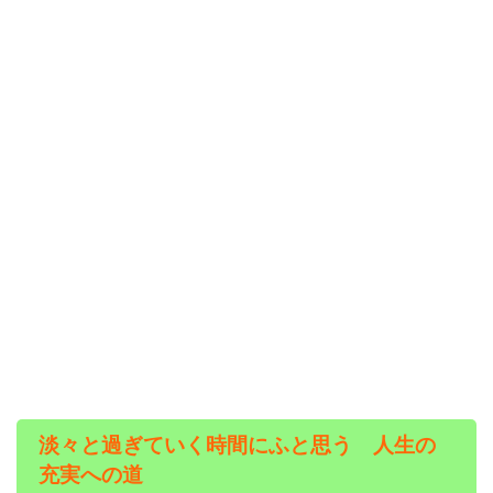
淡々と過ぎていく時間にふと思う 人生の
充実への道