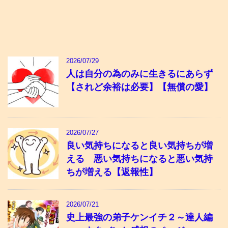
2026/07/29
人は自分の為のみに生きるにあらず
【されど余裕は必要】【無償の愛】
2026/07/27
良い気持ちになると良い気持ちが増
える 悪い気持ちになると悪い気持
ちが増える【返報性】
2026/07/21
史上最強の弟子ケンイチ２～達人編