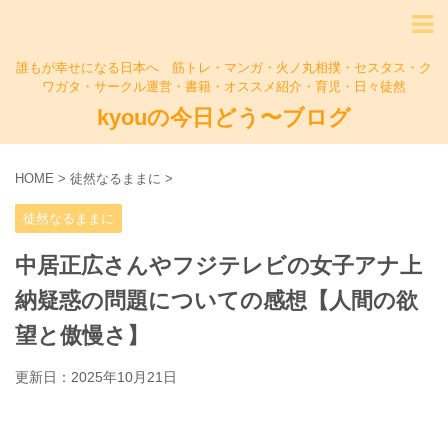
誰もが幸せになる日本へ 筋トレ・マンガ・火ノ丸相撲・セスタス・ク
ワガタ・サークル運営・書籍・オススメ紹介・育児・日々徒然
kyouの今日どう〜ブログ
HOME
>
徒然なるままに
>
徒然なるままに
中居正広さんやフジテレビの女子アナ上
納疑惑の問題についての感想【人間の欲
望と傲慢さ】
更新日：
2025年10月21日