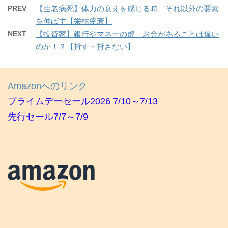
PREV
【生老病死】体力の衰えを感じる時 それ以外の要素
を伸ばす【栄枯盛衰】
NEXT
【投資家】銀行やマネーの虎 お金があることは偉い
のか！？【貸す・貸さない】
Amazonへのリンク
プライムデーセール2026 7/10～7/13
先行セール7/7～7/9