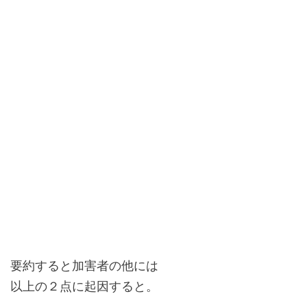
要約すると加害者の他には
以上の２点に起因すると。