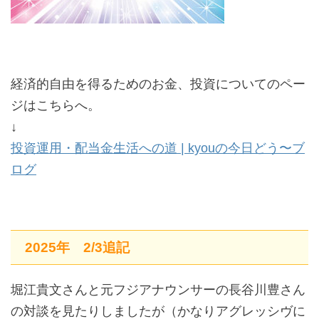
経済的自由を得るためのお金、投資についてのペー
ジはこちらへ。
↓
投資運用・配当金生活への道 | kyouの今日どう〜ブ
ログ
2025年 2/3追記
堀江貴文さんと元フジアナウンサーの長谷川豊さん
の対談を見たりしましたが（かなりアグレッシヴに