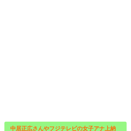
中居正広さんやフジテレビの女子アナ上納