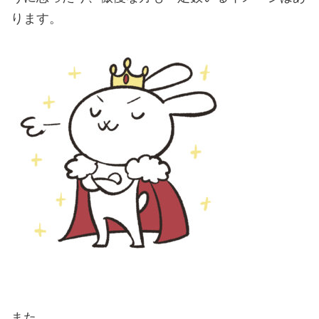
ります。
また