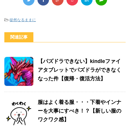
-
徒然なるままに
関連記事
【パズドラできない】kindleファイ
アタブレットでパズドラができなく
なった件【復帰・復活方法】
服はよく着る服・・・下着やインナ
ーを大事にすべき！？【新しい服の
ワクワク感】