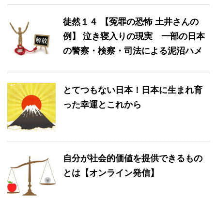
徒然１４ 【冤罪の恐怖 土井さんの
例】 泣き寝入りの現実 一部の日本
の警察・検察・司法による泥沼ハメ
とてつもない日本！日本に生まれ育
った幸運とこれから
自分が社会的価値を提供できるもの
とは【オンライン発信】