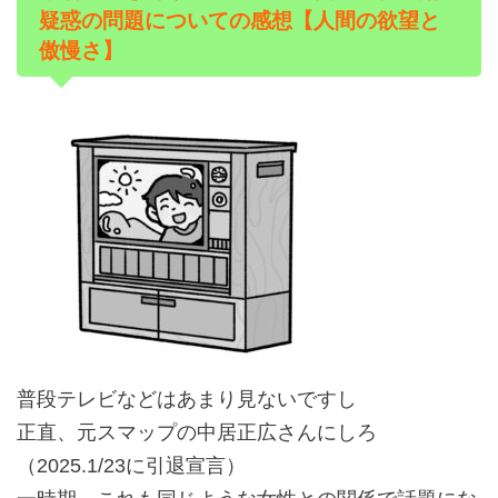
疑惑の問題についての感想【人間の欲望と
傲慢さ】
普段テレビなどはあまり見ないですし
正直、元スマップの中居正広さんにしろ
（2025.1/23に引退宣言）