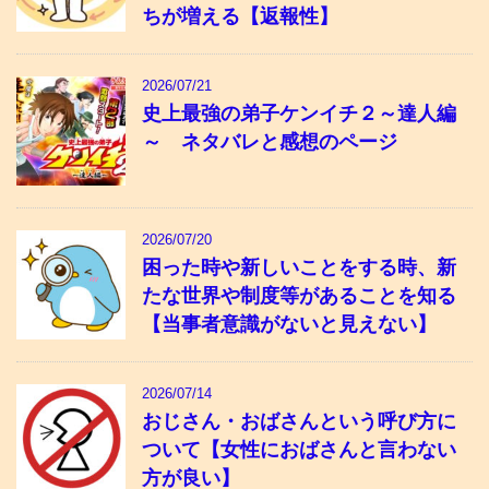
ちが増える【返報性】
2026/07/21
史上最強の弟子ケンイチ２～達人編
～ ネタバレと感想のページ
2026/07/20
困った時や新しいことをする時、新
たな世界や制度等があることを知る
【当事者意識がないと見えない】
2026/07/14
おじさん・おばさんという呼び方に
ついて【女性におばさんと言わない
方が良い】