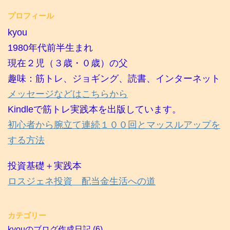
プロフィール
kyou
1980年代前半生まれ
現在２児（３歳・０歳）の父
趣味：筋トレ、ジョギング、読書、インターネット
メッセージなどはこちらから
Kindleで筋トレ実践本を出版しています。
初心者から腕立て連続１００回とマッスルアップを
する方法
投資基礎＋実践本
ロスジェネ投資 配当金生活への道
カテゴリー
kyouのブログ作成日記
(6)