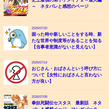
史上最強の弟子ケンイチ２～達人編
～ ネタバレと感想のページ
2026/07/20
困った時や新しいことをする時、新
たな世界や制度等があることを知る
【当事者意識がないと見えない】
2026/07/14
おじさん・おばさんという呼び方に
ついて【女性におばさんと言わない
方が良い】
2026/07/09
拳奴死闘伝セスタス 最新話 ネタ