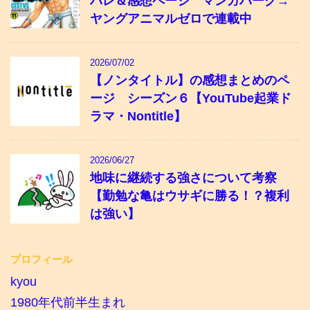
バレ＆感想ページ マンガパーク→
ヤングアニマルゼロで連載中
2026/07/02
【ノンタイトル】の感想まとめのペ
ージ シーズン６【YouTube起業ド
ラマ・Nontitle】
2026/06/27
地味に継続する強さについて考察
【勤勉な亀はウサギに勝る！？複利
は強い】
プロフィール
kyou
1980年代前半生まれ