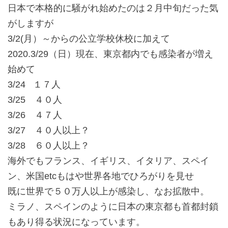
日本で本格的に騒がれ始めたのは２月中旬だった気
がしますが
3/2(月）～からの公立学校休校に加えて
2020.3/29（日）現在、東京都内でも感染者が増え
始めて
3/24 １７人
3/25 ４０人
3/26 ４７人
3/27 ４０人以上？
3/28 ６０人以上？
海外でもフランス、イギリス、イタリア、スペイ
ン、米国etcもはや世界各地でひろがりを見せ
既に世界で５０万人以上が感染し、なお拡散中。
ミラノ、スペインのように日本の東京都も首都封鎖
もあり得る状況になっています。