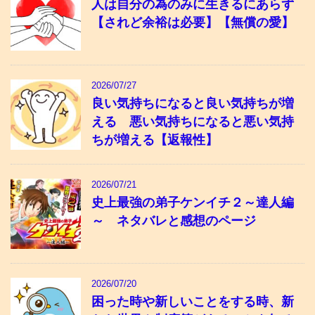
人は自分の為のみに生きるにあらず
【されど余裕は必要】【無償の愛】
2026/07/27
良い気持ちになると良い気持ちが増
える 悪い気持ちになると悪い気持
ちが増える【返報性】
2026/07/21
史上最強の弟子ケンイチ２～達人編
～ ネタバレと感想のページ
2026/07/20
困った時や新しいことをする時、新