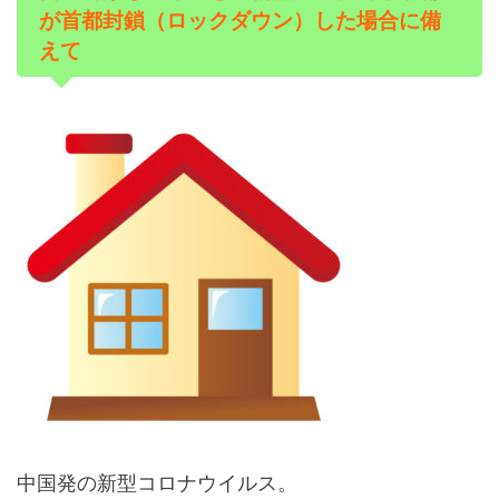
が首都封鎖（ロックダウン）した場合に備
えて
中国発の新型コロナウイルス。