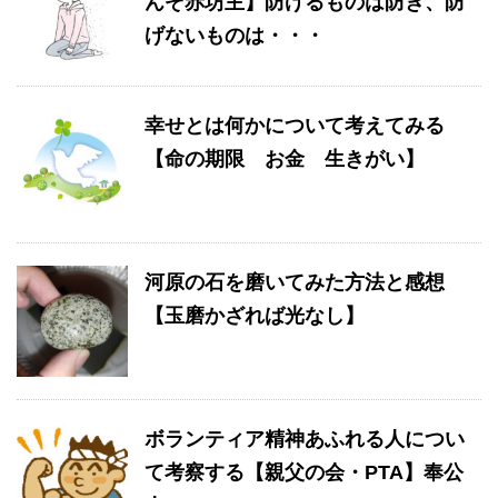
んぞ赤坊主】防げるものは防ぎ、防
げないものは・・・
幸せとは何かについて考えてみる
【命の期限 お金 生きがい】
河原の石を磨いてみた方法と感想
【玉磨かざれば光なし】
ボランティア精神あふれる人につい
て考察する【親父の会・PTA】奉公