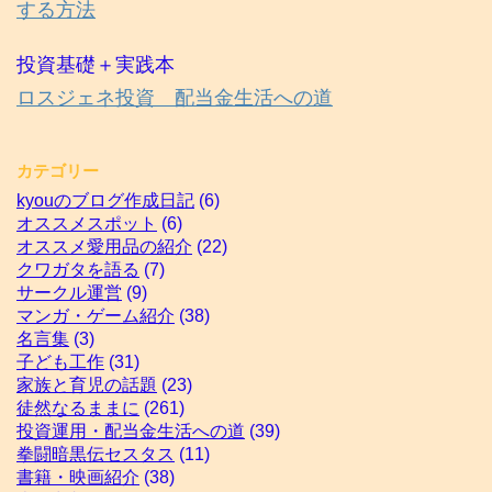
する方法
投資基礎＋実践本
ロスジェネ投資 配当金生活への道
カテゴリー
kyouのブログ作成日記
(6)
オススメスポット
(6)
オススメ愛用品の紹介
(22)
クワガタを語る
(7)
サークル運営
(9)
マンガ・ゲーム紹介
(38)
名言集
(3)
子ども工作
(31)
家族と育児の話題
(23)
徒然なるままに
(261)
投資運用・配当金生活への道
(39)
拳闘暗黒伝セスタス
(11)
書籍・映画紹介
(38)