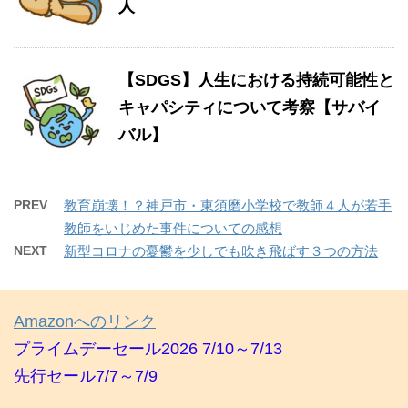
人
【SDGS】人生における持続可能性と
キャパシティについて考察【サバイ
バル】
PREV
教育崩壊！？神戸市・東須磨小学校で教師４人が若手
教師をいじめた事件についての感想
NEXT
新型コロナの憂鬱を少しでも吹き飛ばす３つの方法
Amazonへのリンク
プライムデーセール2026 7/10～7/13
先行セール7/7～7/9