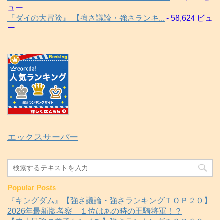
ュー
『ダイの大冒険』 【強さ議論・強さランキ...
- 58,624 ビュ
ー
エックスサーバー
Popular Posts
『キングダム』【強さ議論・強さランキングＴＯＰ２０】
2026年最新版考察 １位はあの時の王騎将軍！？