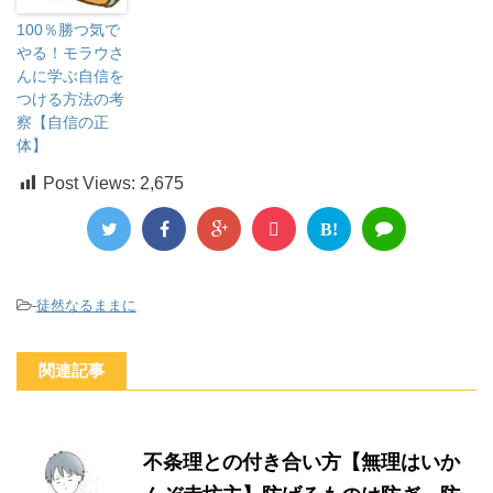
100％勝つ気で
やる！モラウさ
んに学ぶ自信を
つける方法の考
察【自信の正
体】
Post Views:
2,675
B!
-
徒然なるままに
関連記事
不条理との付き合い方【無理はいか