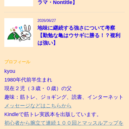
ラマ・Nontitle】
2026/06/27
地味に継続する強さについて考察
【勤勉な亀はウサギに勝る！？複利
は強い】
プロフィール
kyou
1980年代前半生まれ
現在２児（３歳・０歳）の父
趣味：筋トレ、ジョギング、読書、インターネット
メッセージなどはこちらから
Kindleで筋トレ実践本を出版しています。
初心者から腕立て連続１００回とマッスルアップを