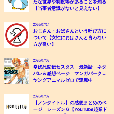
たな世界や制度等があることを知る
【当事者意識がないと見えない】
2026/07/14
おじさん・おばさんという呼び方に
ついて【女性におばさんと言わない
方が良い】
2026/07/09
拳奴死闘伝セスタス 最新話 ネタ
バレ＆感想ページ マンガパーク→
ヤングアニマルゼロで連載中
2026/07/02
【ノンタイトル】の感想まとめのペ
ージ シーズン６【YouTube起業ド