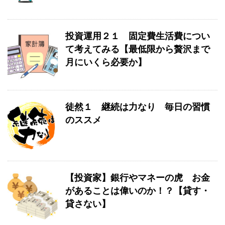
投資運用２１ 固定費生活費につい
て考えてみる【最低限から贅沢まで
月にいくら必要か】
徒然１ 継続は力なり 毎日の習慣
のススメ
【投資家】銀行やマネーの虎 お金
があることは偉いのか！？【貸す・
貸さない】