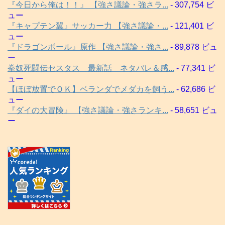
『今日から俺は！！』 【強さ議論・強さラ...
- 307,754 ビ
ュー
『キャプテン翼』サッカー力 【強さ議論・...
- 121,401 ビ
ュー
『ドラゴンボール』原作 【強さ議論・強さ...
- 89,878 ビュ
ー
拳奴死闘伝セスタス 最新話 ネタバレ＆感...
- 77,341 ビ
ュー
【ほぼ放置でＯＫ】ベランダでメダカを飼う...
- 62,686 ビ
ュー
『ダイの大冒険』 【強さ議論・強さランキ...
- 58,651 ビュ
ー