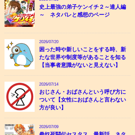
史上最強の弟子ケンイチ２～達人編
～ ネタバレと感想のページ
2026/07/20
困った時や新しいことをする時、新
たな世界や制度等があることを知る
【当事者意識がないと見えない】
2026/07/14
おじさん・おばさんという呼び方に
ついて【女性におばさんと言わない
方が良い】
2026/07/09
拳奴死闘伝セスタス 最新話 ネタ