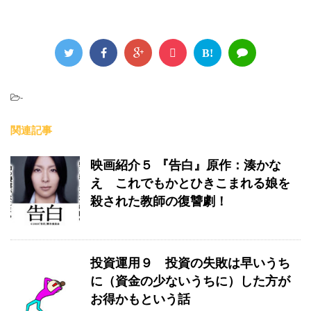
B!
-
関連記事
映画紹介５ 『告白』原作：湊かな
え これでもかとひきこまれる娘を
殺された教師の復讐劇！
投資運用９ 投資の失敗は早いうち
に（資金の少ないうちに）した方が
お得かもという話