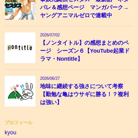
バレ＆感想ページ マンガパーク→
ヤングアニマルゼロで連載中
2026/07/02
【ノンタイトル】の感想まとめのペ
ージ シーズン６【YouTube起業ド
ラマ・Nontitle】
2026/06/27
地味に継続する強さについて考察
【勤勉な亀はウサギに勝る！？複利
は強い】
プロフィール
kyou